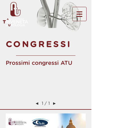
CONGRESSI
Prossimi congressi ATU
◄
1 / 1
►