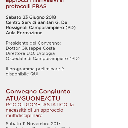
approcci mininvasivi ai
protocolli ERAS
Sabato 23 Giugno 2018
Centro Servizi Sanitari G. De
Rossignoli Camposampiero (PD)
Aula Formazione
Presidente del Convegno:
Dottor Giuseppe Costa
Direttore U.O. Urologia
Ospedale di Camposampiero (PD)
Il programma preliminare è
disponibile
QUI
Convegno Congiunto
ATU/GUONE/CTU
RCC OLIGOMETASTATICO: la
necessità di un approccio
multidisciplinare
Sabato 11 Novembre 2017