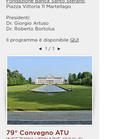
Fondazione Banca Santo Stefano
,
Piazza Vittoria 11 Martellago
Presidenti:
Dr. Giorgio Artuso
Dr. Roberto Bortolus
Il programma è disponibile
QUI
◄
1 / 1
►
79° Convegno ATU