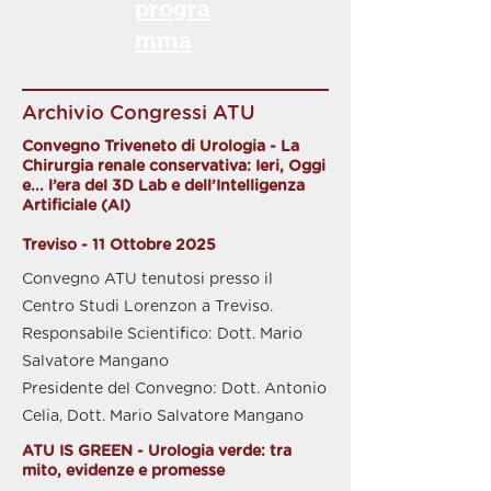
progra
mma
Archivio Congressi ATU
Convegno Triveneto di Urologia -
La
Chirurgia renale conservativa: Ieri, Oggi
e... l’era del 3D Lab e dell’Intelligenza
Artificiale (AI)
Treviso - 11 Ottobre 2025
Convegno ATU tenutosi presso il
Centro Studi Lorenzon a Treviso.
Responsabile Scientifico: Dott. Mario
Salvatore Mangano
Presidente del Convegno: Dott. Antonio
Celia, Dott. Mario Salvatore Mangano
ATU IS GREEN - Urologia verde: tra
mito, evidenze e promesse