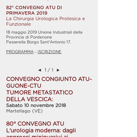
82° CONVEGNO ATU DI
PRIMAVERA 2019
La Chirurgia Urologica Protesica e
Funzionale
18 maggio 2019 Unione Industriali della
Provincia di Pordenone
Passerella Borgo Sant'Antonio 17.
PROGRAMMA
-
ISCRIZIONE
◄
1 / 1
►
CONVEGNO CONGIUNTO ATU-
GUONE-CTU
TUMORE METASTATICO
DELLA VESCICA:
Sabato 10 novembre 2018
Martellago (VE)
80° CONVEGNO ATU
L'urologia moderna: dagli