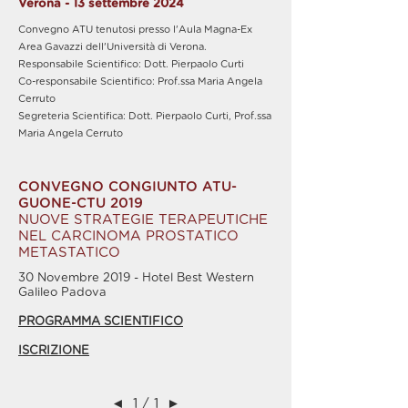
Verona - 13 settembre 2024
Convegno ATU tenutosi presso l'Aula Magna-Ex
Area Gavazzi dell'Università di Verona.
Responsabile Scientifico: Dott. Pierpaolo Curti
Co-responsabile Scientifico: Prof.ssa Maria Angela
Cerruto
Segreteria Scientifica: Dott. Pierpaolo Curti, Prof.ssa
Maria Angela Cerruto
CONVEGNO CONGIUNTO ATU-
GUONE-CTU 2019
NUOVE STRATEGIE TERAPEUTICHE
NEL CARCINOMA PROSTATICO
METASTATICO
30 Novembre 2019 - Hotel Best Western
Galileo Padova
PROGRAMMA SCIENTIFICO
ISCRIZIONE
◄
1 / 1
►