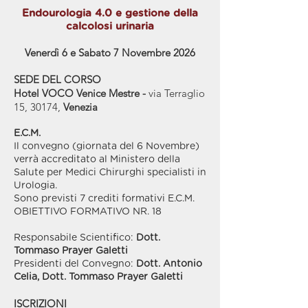
Endourologia 4.0 e gestione della
calcolosi urinaria
Venerdì 6 e Sabato 7 Novembre 2026
SEDE DEL CORSO
Hotel VOCO Venice Mestre -
via Terraglio
15, 30174,
Venezia
E.C.M.
Il convegno (giornata del 6 Novembre)
verrà accreditato al Ministero della
Salute per Medici Chirurghi specialisti in
Urologia.
Sono previsti 7 crediti formativi E.C.M.
OBIETTIVO FORMATIVO NR. 18
Responsabile Scientifico:
Dott.
Tommaso Prayer Galetti
Presidenti del Convegno:
Dott. Antonio
Celia, Dott. Tommaso Prayer Galetti
ISCRIZIONI