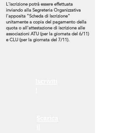
L'iscrizione potrà essere effettuata
inviando alla Segreteria Organizzativa
l'apposita "Scheda di Iscrizione"
unitamente a copia del pagamento della
quota o all'attestazione di iscrizione alle
associazioni ATU (per la giornata del 6/11)
e CLU (per la giornata del 7/11).
Iscriviti
!
Scarica
il